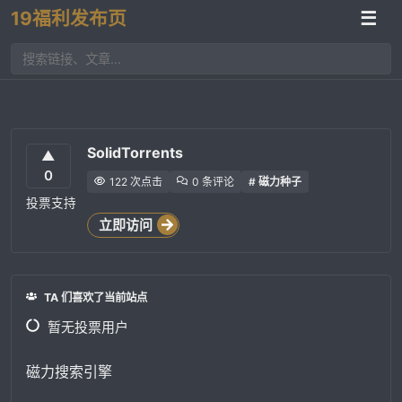
19福利发布页
☰
SolidTorrents
▲
0
122 次点击
0 条评论
# 磁力种子
投票支持
立即访问
TA 们喜欢了当前站点
暂无投票用户
磁力搜索引擎