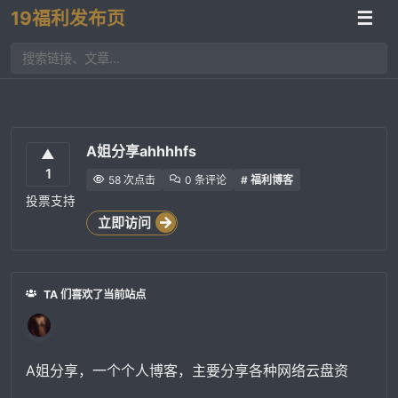
19福利发布页
☰
A姐分享ahhhhfs
▲
1
58 次点击
0 条评论
# 福利博客
投票支持
立即访问
TA 们喜欢了当前站点
A姐分享，一个个人博客，主要分享各种网络云盘资