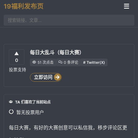
19福利发布页
☰
每日大乱斗（每日大赛）
▲
0
51 次点击
0 条评论
# Twitter(X)
投票支持
立即访问
TA 们喜欢了当前站点
暂无投票用户
每日大赛，有好的大赛创意可以私信我，移步评论区更