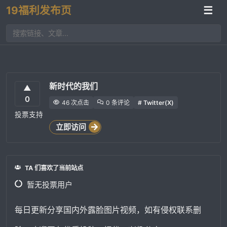
19福利发布页
☰
新时代的我们
▲
0
46 次点击
0 条评论
# Twitter(X)
投票支持
立即访问
TA 们喜欢了当前站点
暂无投票用户
每日更新分享国内外露脸图片视频，如有侵权联系删