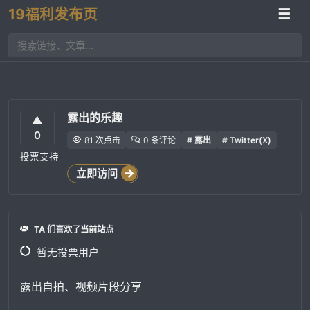
19福利发布页
☰
露出的乐趣
▲
0
81 次点击
0 条评论
# 露出
# Twitter(X)
投票支持
立即访问
TA 们喜欢了当前站点
暂无投票用户
露出自拍、视频片段分享