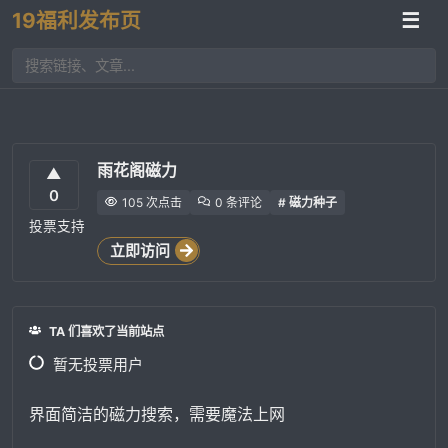
19福利发布页
☰
雨花阁磁力
▲
0
105 次点击
0 条评论
# 磁力种子
投票支持
立即访问
TA 们喜欢了当前站点
暂无投票用户
界面简洁的磁力搜索，需要魔法上网