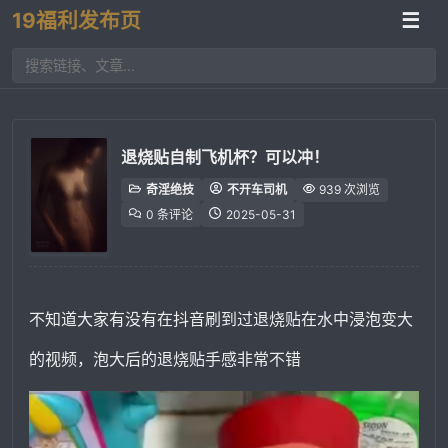
19福利发布页
☰
退烧贴自制飞机杯？可以冲！
奇淫绝技
不开车司机
939 次浏览
0 条评论
2025-05-31
不知道大家有没有在抖音刷到过退烧贴在水中浸泡变大
的视频，泡大后的退烧贴手感非常不错