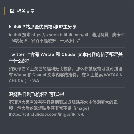
相关文章
bilibili B站那些优质福利UP主分享
bilibili 搜索 https://search.bilibili.com/all - 遇见初夏 - 唐卡七
- M桃花匠 - 谷谷不是歌姬 - 一只小仙若 ...
Twitter 上含有 Wataa 和 Chudai 文本内容的帖子都是关
于什么的？
如果你在 X 上关注的福利姬比较多，那么你就很有可能刷到 含
有 Wataa 和 Chudai 文本内容的推特。 在 X 上搜索 WATAA &
CHUDAI： - WA...
退烧贴自制飞机杯？可以冲！
不知道大家有没有在抖音刷到过退烧贴在水中浸泡变大的视
频，泡大后的退烧贴手感非常不错 ![image]
(https://cdn.fulidoor.com/imgur/IRTvR...