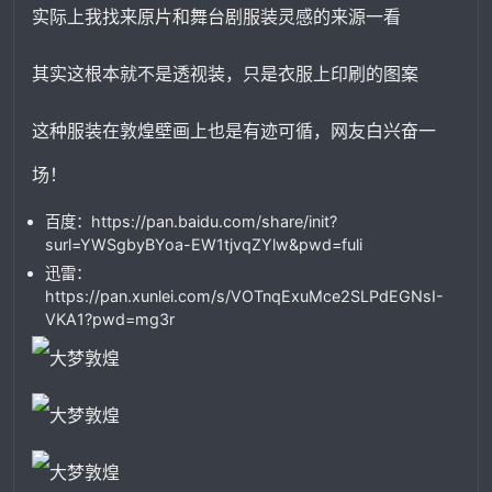
实际上我找来原片和舞台剧服装灵感的来源一看
其实这根本就不是透视装，只是衣服上印刷的图案
这种服装在敦煌壁画上也是有迹可循，网友白兴奋一
场！
百度：https://pan.baidu.com/share/init?
surl=YWSgbyBYoa-EW1tjvqZYlw&pwd=fuli
迅雷：
https://pan.xunlei.com/s/VOTnqExuMce2SLPdEGNsI-
VKA1?pwd=mg3r