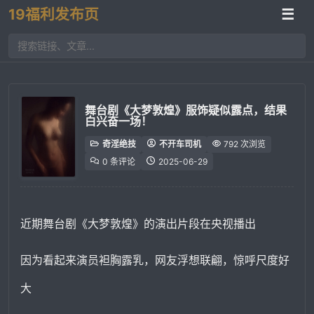
19福利发布页
☰
舞台剧《大梦敦煌》服饰疑似露点，结果
白兴奋一场！
奇淫绝技
不开车司机
792 次浏览
0 条评论
2025-06-29
近期舞台剧《大梦敦煌》的演出片段在央视播出
因为看起来演员袒胸露乳，网友浮想联翩，惊呼尺度好
大