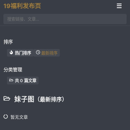
19福利发布页
☰
排序
热门排序
最新排序
分类管理
共 0 篇文章
妹子图
（最新排序）
暂无文章